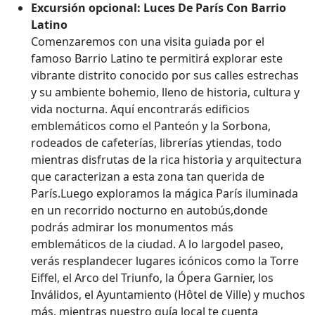
Excursión opcional: Luces De París Con Barrio
Latino
Comenzaremos con una visita guiada por el
famoso Barrio Latino te permitirá explorar este
vibrante distrito conocido por sus calles estrechas
y su ambiente bohemio, lleno de historia, cultura y
vida nocturna. Aquí encontrarás edificios
emblemáticos como el Panteón y la Sorbona,
rodeados de cafeterías, librerías ytiendas, todo
mientras disfrutas de la rica historia y arquitectura
que caracterizan a esta zona tan querida de
París.Luego exploramos la mágica París iluminada
en un recorrido nocturno en autobús,donde
podrás admirar los monumentos más
emblemáticos de la ciudad. A lo largodel paseo,
verás resplandecer lugares icónicos como la Torre
Eiffel, el Arco del Triunfo, la Ópera Garnier, los
Inválidos, el Ayuntamiento (Hôtel de Ville) y muchos
más, mientras nuestro guía local te cuenta