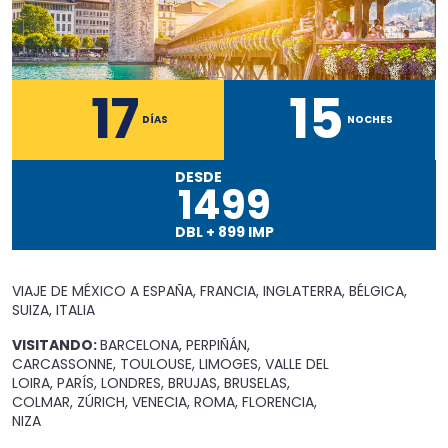
17
15
DÍAS
NOCHES
DESDE
1499
DBL
+
899
IMP
VIAJE DE MÉXICO A
ESPAÑA, FRANCIA, INGLATERRA, BÉLGICA,
SUIZA, ITALIA
VISITANDO:
BARCELONA, PERPIÑÁN,
CARCASSONNE, TOULOUSE, LIMOGES, VALLE DEL
LOIRA, PARÍS, LONDRES, BRUJAS, BRUSELAS,
COLMAR, ZÚRICH, VENECIA, ROMA, FLORENCIA,
NIZA