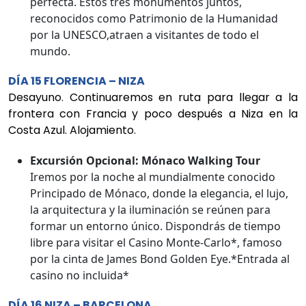
perfecta. Estos tres monumentos juntos,
reconocidos como Patrimonio de la Humanidad
por la UNESCO,atraen a visitantes de todo el
mundo.
DÍA 15 FLORENCIA – NIZA
Desayuno. Continuaremos en ruta para llegar a la
frontera con Francia y poco después a Niza en la
Costa Azul. Alojamiento.
Excursión Opcional: Mónaco Walking Tour
Iremos por la noche al mundialmente conocido
Principado de Mónaco, donde la elegancia, el lujo,
la arquitectura y la iluminación se reúnen para
formar un entorno único. Dispondrás de tiempo
libre para visitar el Casino Monte-Carlo*, famoso
por la cinta de James Bond Golden Eye.*Entrada al
casino no incluida*
DÍA 16 NIZA – BARCELONA