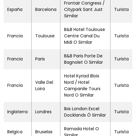
Frontair Congress /
España
Barcelona
Citypark Sant Just
Turista
Similar
B&B Hotel Toulouse
Francia
Toulouse
Centre Canal Du
Turista
Midi O Similar
B&B Paris Porte De
Francia
Paris
Turista
Bagnolet O Similar
Hotel Kyriad Blois
Valle Del
Nord / Hotel
Francia
Turista
Loira
Campanile Tours
Nord O Similar
Ibis London Excel
Inglaterra
Londres
Turista
Docklands Ó Similar
Ramada Hotel O
Belgica
Bruselas
Turista
Similar