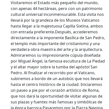
Visitaremos el Estado más pequeño del mundo,
con apenas 44 hectáreas, pero con un patrimonio
cultural universal inconmensurable. Esta visita nos
llevará por la grandeza de los Museos Vaticanos
hasta llegar a la majestuosa Capilla Sixtina, ambos
con entrada preferente.Después, accederemos
directamente a la imponente Basílica de San Pedro,
el templo más importante del cristianismo y una
verdadera obra maestra del arte y la arquitectura.
Admiraremos su impresionante cúpula diseñada
por Miguel Ángel, la famosa escultura de La Piedad
y el altar mayor sobre la tumba del apóstol San
Pedro. Al finalizar el recorrido por el Vaticano,
subiremos a bordo de un autobús que nos llevará
hasta el centro histórico de la ciudad. Iniciaremos
un paseo a pie por el corazón artístico de Roma,
que nos dará la oportunidad de visitar algunas de
sus plazas y fuentes más famosas y simbólicas de
la época barroca.Pasaremos por la Piazza Navona,