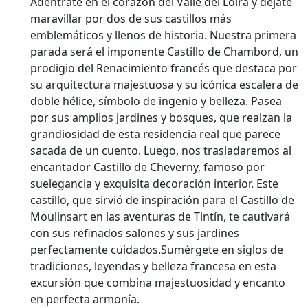
Adéntrate en el corazón del Valle del Loira y déjate
maravillar por dos de sus castillos más
emblemáticos y llenos de historia. Nuestra primera
parada será el imponente Castillo de Chambord, un
prodigio del Renacimiento francés que destaca por
su arquitectura majestuosa y su icónica escalera de
doble hélice, símbolo de ingenio y belleza. Pasea
por sus amplios jardines y bosques, que realzan la
grandiosidad de esta residencia real que parece
sacada de un cuento. Luego, nos trasladaremos al
encantador Castillo de Cheverny, famoso por
suelegancia y exquisita decoración interior. Este
castillo, que sirvió de inspiración para el Castillo de
Moulinsart en las aventuras de Tintín, te cautivará
con sus refinados salones y sus jardines
perfectamente cuidados.Sumérgete en siglos de
tradiciones, leyendas y belleza francesa en esta
excursión que combina majestuosidad y encanto
en perfecta armonía.