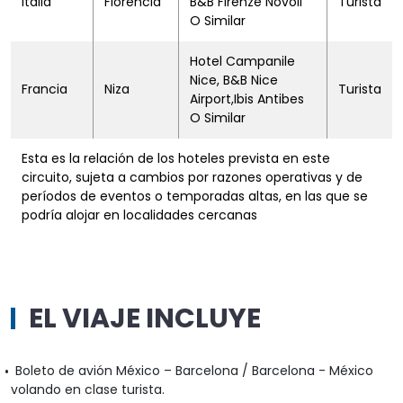
Italia
Florencia
B&B Firenze Novoli
Turista
O Similar
Hotel Campanile
Nice, B&B Nice
Francia
Niza
Turista
Airport,Ibis Antibes
O Similar
Esta es la relación de los hoteles prevista en este
circuito, sujeta a cambios por razones operativas y de
períodos de eventos o temporadas altas, en las que se
podría alojar en localidades cercanas
EL VIAJE INCLUYE
Boleto de avión México – Barcelona / Barcelona - México
volando en clase turista.