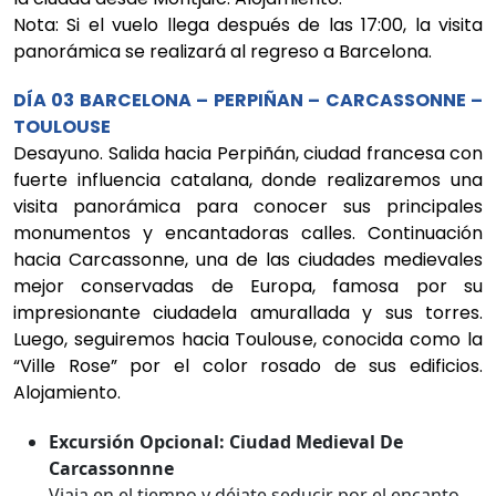
Nota: Si el vuelo llega después de las 17:00, la visita
panorámica se realizará al regreso a Barcelona.
DÍA 03 BARCELONA – PERPIÑAN – CARCASSONNE –
TOULOUSE
Desayuno. Salida hacia Perpiñán, ciudad francesa con
fuerte influencia catalana, donde realizaremos una
visita panorámica para conocer sus principales
monumentos y encantadoras calles. Continuación
hacia Carcassonne, una de las ciudades medievales
mejor conservadas de Europa, famosa por su
impresionante ciudadela amurallada y sus torres.
Luego, seguiremos hacia Toulouse, conocida como la
“Ville Rose” por el color rosado de sus edificios.
Alojamiento.
Excursión Opcional: Ciudad Medieval De
Carcassonnne
Viaja en el tiempo y déjate seducir por el encanto