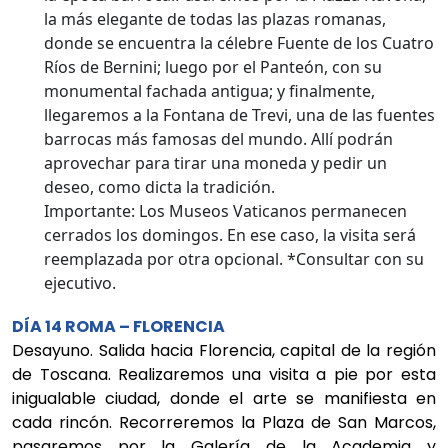
la más elegante de todas las plazas romanas,
donde se encuentra la célebre Fuente de los Cuatro
Ríos de Bernini; luego por el Panteón, con su
monumental fachada antigua; y finalmente,
llegaremos a la Fontana de Trevi, una de las fuentes
barrocas más famosas del mundo. Allí podrán
aprovechar para tirar una moneda y pedir un
deseo, como dicta la tradición.
Importante: Los Museos Vaticanos permanecen
cerrados los domingos. En ese caso, la visita será
reemplazada por otra opcional. *Consultar con su
ejecutivo.
DÍA 14 ROMA – FLORENCIA
Desayuno. Salida hacia Florencia, capital de la región
de Toscana. Realizaremos una visita a pie por esta
inigualable ciudad, donde el arte se manifiesta en
cada rincón. Recorreremos la Plaza de San Marcos,
pasaremos por la Galería de la Academia y