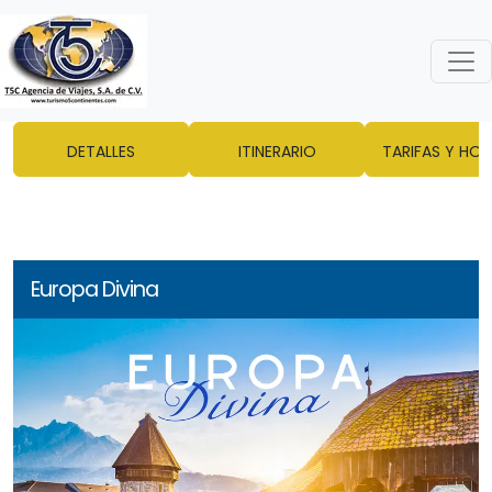
DETALLES
ITINERARIO
TARIFAS Y HOT
Europa Divina