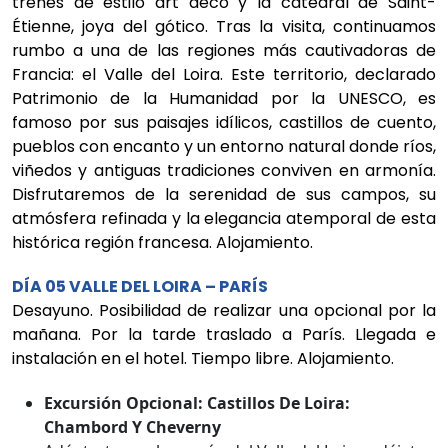
trenes de estilo art déco y la catedral de Saint-
Étienne, joya del gótico. Tras la visita, continuamos
rumbo a una de las regiones más cautivadoras de
Francia: el Valle del Loira. Este territorio, declarado
Patrimonio de la Humanidad por la UNESCO, es
famoso por sus paisajes idílicos, castillos de cuento,
pueblos con encanto y un entorno natural donde ríos,
viñedos y antiguas tradiciones conviven en armonía.
Disfrutaremos de la serenidad de sus campos, su
atmósfera refinada y la elegancia atemporal de esta
histórica región francesa. Alojamiento.
DÍA 05 VALLE DEL LOIRA – PARÍS
Desayuno. Posibilidad de realizar una opcional por la
mañana. Por la tarde traslado a París. Llegada e
instalación en el hotel. Tiempo libre. Alojamiento.
Excursión Opcional: Castillos De Loira:
Chambord Y Cheverny