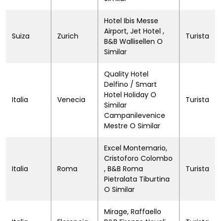
Hotel Ibis Messe
Airport, Jet Hotel ,
Suiza
Zurich
Turista
B&B Wallisellen O
Similar
Quality Hotel
Delfino / Smart
Hotel Holiday O
Italia
Venecia
Turista
Similar
Campanilevenice
Mestre O Similar
Excel Montemario,
Cristoforo Colombo
Italia
Roma
, B&B Roma
Turista
Pietralata Tiburtina
O Similar
Mirage, Raffaello