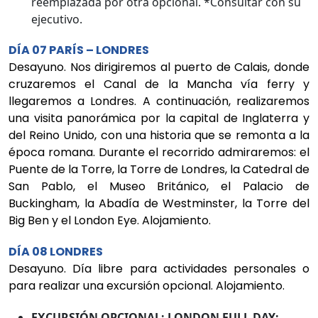
reemplazada por otra opcional. *Consultar con su
ejecutivo.
DÍA 07 PARÍS – LONDRES
Desayuno. Nos dirigiremos al puerto de Calais, donde
cruzaremos el Canal de la Mancha vía ferry y
llegaremos a Londres. A continuación, realizaremos
una visita panorámica por la capital de Inglaterra y
del Reino Unido, con una historia que se remonta a la
época romana. Durante el recorrido admiraremos: el
Puente de la Torre, la Torre de Londres, la Catedral de
San Pablo, el Museo Británico, el Palacio de
Buckingham, la Abadía de Westminster, la Torre del
Big Ben y el London Eye. Alojamiento.
DÍA 08 LONDRES
Desayuno. Día libre para actividades personales o
para realizar una excursión opcional. Alojamiento.
EXCURSIÓN OPCIONAL: LONDON FULL DAY: