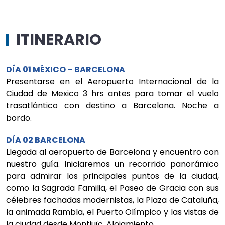
ITINERARIO
DÍA 01 MÉXICO – BARCELONA
Presentarse en el Aeropuerto Internacional de la
Ciudad de Mexico 3 hrs antes para tomar el vuelo
trasatlántico con destino a Barcelona. Noche a
bordo.
DÍA 02 BARCELONA
Llegada al aeropuerto de Barcelona y encuentro con
nuestro guía. Iniciaremos un recorrido panorámico
para admirar los principales puntos de la ciudad,
como la Sagrada Familia, el Paseo de Gracia con sus
célebres fachadas modernistas, la Plaza de Cataluña,
la animada Rambla, el Puerto Olímpico y las vistas de
la ciudad desde Montjuïc. Alojamiento.