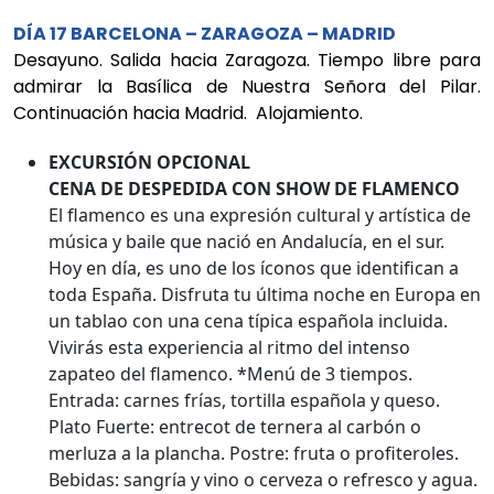
DÍA 17 BARCELONA – ZARAGOZA – MADRID
Desayuno. Salida hacia Zaragoza. Tiempo libre para
admirar la Basílica de Nuestra Señora del Pilar.
Continuación hacia Madrid. Alojamiento.
EXCURSIÓN OPCIONAL
CENA DE DESPEDIDA CON SHOW DE FLAMENCO
El flamenco es una expresión cultural y artística de
música y baile que nació en Andalucía, en el sur.
Hoy en día, es uno de los íconos que identifican a
toda España. Disfruta tu última noche en Europa en
un tablao con una cena típica española incluida.
Vivirás esta experiencia al ritmo del intenso
zapateo del flamenco. *Menú de 3 tiempos.
Entrada: carnes frías, tortilla española y queso.
Plato Fuerte: entrecot de ternera al carbón o
merluza a la plancha. Postre: fruta o profiteroles.
Bebidas: sangría y vino o cerveza o refresco y agua.