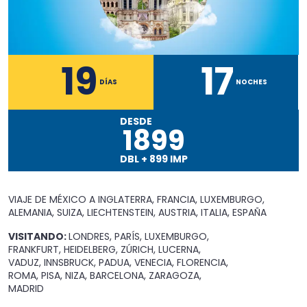
19
17
DÍAS
NOCHES
DESDE
1899
DBL
+
899
IMP
VIAJE DE MÉXICO A
INGLATERRA, FRANCIA, LUXEMBURGO,
ALEMANIA, SUIZA, LIECHTENSTEIN, AUSTRIA, ITALIA, ESPAÑA
VISITANDO:
LONDRES, PARÍS, LUXEMBURGO,
FRANKFURT, HEIDELBERG, ZÚRICH, LUCERNA,
VADUZ, INNSBRUCK, PADUA, VENECIA, FLORENCIA,
ROMA, PISA, NIZA, BARCELONA, ZARAGOZA,
MADRID