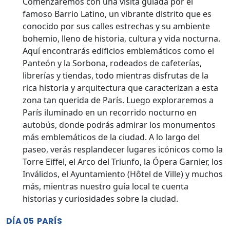
Comenzaremos con una visita guiada por el
famoso Barrio Latino, un vibrante distrito que es
conocido por sus calles estrechas y su ambiente
bohemio, lleno de historia, cultura y vida nocturna.
Aquí encontrarás edificios emblemáticos como el
Panteón y la Sorbona, rodeados de cafeterías,
librerías y tiendas, todo mientras disfrutas de la
rica historia y arquitectura que caracterizan a esta
zona tan querida de París. Luego exploraremos a
París iluminado en un recorrido nocturno en
autobús, donde podrás admirar los monumentos
más emblemáticos de la ciudad. A lo largo del
paseo, verás resplandecer lugares icónicos como la
Torre Eiffel, el Arco del Triunfo, la Ópera Garnier, los
Inválidos, el Ayuntamiento (Hôtel de Ville) y muchos
más, mientras nuestro guía local te cuenta
historias y curiosidades sobre la ciudad.
DÍA 05 PARÍS