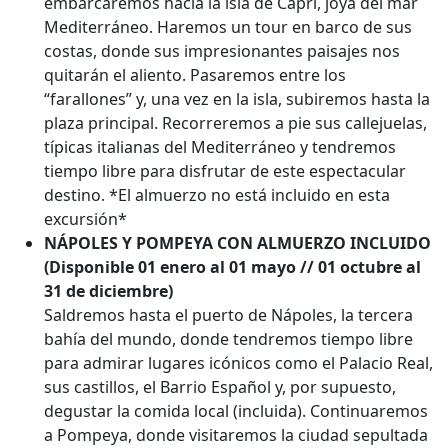
embarcaremos hacia la isla de Capri, joya del mar
Mediterráneo. Haremos un tour en barco de sus
costas, donde sus impresionantes paisajes nos
quitarán el aliento. Pasaremos entre los
“farallones” y, una vez en la isla, subiremos hasta la
plaza principal. Recorreremos a pie sus callejuelas,
típicas italianas del Mediterráneo y tendremos
tiempo libre para disfrutar de este espectacular
destino. *El almuerzo no está incluido en esta
excursión*
NÁPOLES Y POMPEYA CON ALMUERZO INCLUIDO
(Disponible 01 enero al 01 mayo // 01 octubre al
31 de diciembre)
Saldremos hasta el puerto de Nápoles, la tercera
bahía del mundo, donde tendremos tiempo libre
para admirar lugares icónicos como el Palacio Real,
sus castillos, el Barrio Español y, por supuesto,
degustar la comida local (incluida). Continuaremos
a Pompeya, donde visitaremos la ciudad sepultada