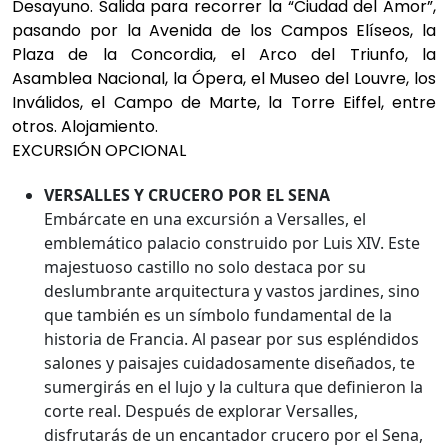
Desayuno. Salida para recorrer la “Ciudad del Amor”,
pasando por la Avenida de los Campos Elíseos, la
Plaza de la Concordia, el Arco del Triunfo, la
Asamblea Nacional, la Ópera, el Museo del Louvre, los
Inválidos, el Campo de Marte, la Torre Eiffel, entre
otros. Alojamiento.
EXCURSIÓN OPCIONAL
VERSALLES Y CRUCERO POR EL SENA
Embárcate en una excursión a Versalles, el
emblemático palacio construido por Luis XIV. Este
majestuoso castillo no solo destaca por su
deslumbrante arquitectura y vastos jardines, sino
que también es un símbolo fundamental de la
historia de Francia. Al pasear por sus espléndidos
salones y paisajes cuidadosamente diseñados, te
sumergirás en el lujo y la cultura que definieron la
corte real. Después de explorar Versalles,
disfrutarás de un encantador crucero por el Sena,