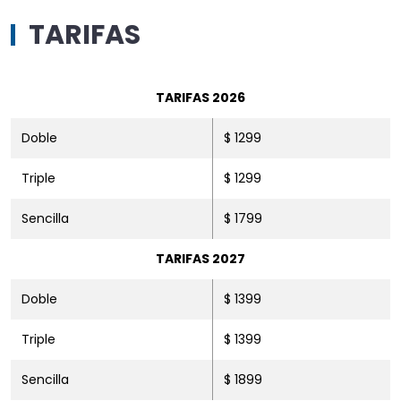
TARIFAS
TARIFAS 2026
Doble
$ 1299
Triple
$ 1299
Sencilla
$ 1799
TARIFAS 2027
Doble
$ 1399
Triple
$ 1399
Sencilla
$ 1899