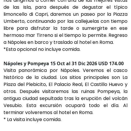
nos dirigimos a comer con una de las mejores vistas
de las Isla, para después de degustar el típico
limoncello di Capri, daremos un paseo por la Piazza
Umberto, continuando por las callejuelas con tiempo
libre para disfrutar la tarde o sumergirte en ese
hermoso mar Tirreno si el tiempo lo permite. Regreso
a Nápoles en barco y traslado al hotel en Roma.
*Esta opcional no incluye comida.
Nápoles y Pompeya 15 Oct al 31 Dic 2026 USD 174.00
Visita panorámica por Nápoles. Veremos el casco
histórico de la ciudad. Los sitios principales son La
Plaza del Plebicito, El Palacio Real, El Castillo Huevo y
otros. Después visitaremos las ruinas Pompeya, la
antigua ciudad sepultada tras la erupción del volcán
Vesubio. Esta excursión ocupará todo el día. Al
terminar volveremos al hotel en Roma.
* La visita incluye comida.