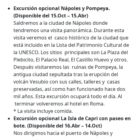
Excursión opcional Nápoles y Pompeya.
(Disponible del 15.Oct – 15.Abr)
Saldremos a la ciudad de Nápoles donde
tendremos una visita panorámica. Durante esta
visita veremos el casco histórico de la ciudad que
está incluido en la Lista del Patrimonio Cultural de
la UNESCO. Los sitios principales son La Plaza del
Plebicito, El Palacio Real, El Castillo Huevo y otros.
Después visitaremos las ruinas de Pompeya, la
antigua ciudad sepultada tras la erupción del
volcán Vesubio con sus calles, talleres y casas
preservadas, así como han funcionado hace dos
mil años. Esta excursión ocupará todo el día. Al
terminar volveremos al hotel en Roma.
* La visita incluye comida.
Excursión opcional La Isla de Capri con paseo en
bote. (Disponible del 16.Abr – 14.Oct)
Nos dirigimos hacia el puerto de Nápoles y