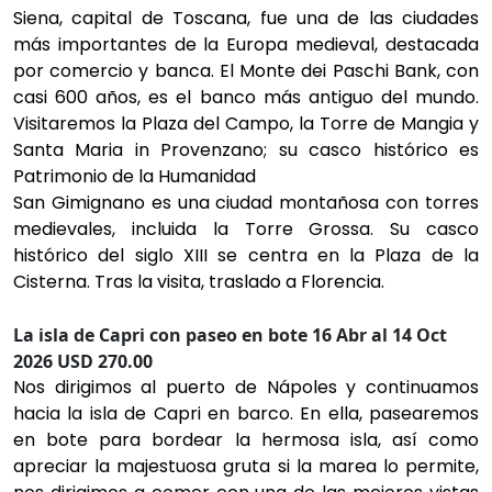
Siena, capital de Toscana, fue una de las ciudades
más importantes de la Europa medieval, destacada
por comercio y banca. El Monte dei Paschi Bank, con
casi 600 años, es el banco más antiguo del mundo.
Visitaremos la Plaza del Campo, la Torre de Mangia y
Santa Maria in Provenzano; su casco histórico es
Patrimonio de la Humanidad
San Gimignano es una ciudad montañosa con torres
medievales, incluida la Torre Grossa. Su casco
histórico del siglo XIII se centra en la Plaza de la
Cisterna. Tras la visita, traslado a Florencia.
La isla de Capri con paseo en bote 16 Abr al 14 Oct
2026 USD 270.00
Nos dirigimos al puerto de Nápoles y continuamos
hacia la isla de Capri en barco. En ella, pasearemos
en bote para bordear la hermosa isla, así como
apreciar la majestuosa gruta si la marea lo permite,