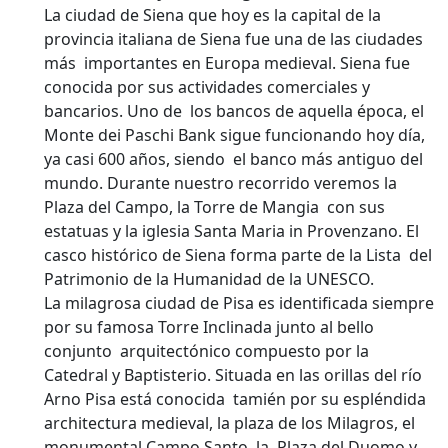
La ciudad de Siena que hoy es la capital de la
provincia italiana de Siena fue una de las ciudades
más importantes en Europa medieval. Siena fue
conocida por sus actividades comerciales y
bancarios. Uno de los bancos de aquella época, el
Monte dei Paschi Bank sigue funcionando hoy día,
ya casi 600 años, siendo el banco más antiguo del
mundo. Durante nuestro recorrido veremos la
Plaza del Campo, la Torre de Mangia con sus
estatuas y la iglesia Santa Maria in Provenzano. El
casco histórico de Siena forma parte de la Lista del
Patrimonio de la Humanidad de la UNESCO.
La milagrosa ciudad de Pisa es identificada siempre
por su famosa Torre Inclinada junto al bello
conjunto arquitectónico compuesto por la
Catedral y Baptisterio. Situada en las orillas del río
Arno Pisa está conocida tamién por su espléndida
architectura medieval, la plaza de los Milagros, el
monumental Campo Santo, la Plaza del Duomo y