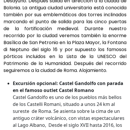
Desayuno. Después salida en dirección a la ciudad de
Bolonia. La antigua ciudad universitaria está conocida
también por sus emblemáticos dos torres inclinados
marcando el punto de salida para las cinco puertas
de la fortificación medieval. Durante nuestro
recorrido por la ciudad veremos también la enorme
Basílica de San Petronio en la Plaza Mayor, la Fontana
di Neptuno del siglo 16 y por supuesto los famosos
pórticos incluidos en la Lista de la UNESCO del
Patrimonio de la Humanidad. Después del recorrido
seguiremos a la ciudad de Roma. Alojamiento.
Excursión opcional: Castel Gandolfo con parada
en el famoso outlet Castel Romano
Castel Gandolfo es uno de los pueblos más bellos
de los Castelli Romani, situado a unos 24 km al
sureste de Roma. Se asienta sobre la cima de un
antiguo cráter volcánico, con vistas espectaculares
al Lago Albano, Desde el siglo XVII hasta 2016, los