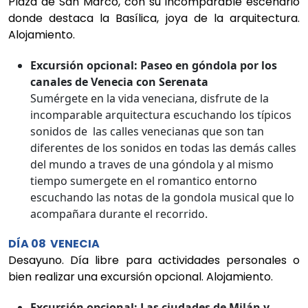
Plaza de San Marco, con su incomparable escenario
donde destaca la Basílica, joya de la arquitectura.
Alojamiento.
Excursión opcional: Paseo en góndola por los
canales de Venecia con Serenata
Sumérgete en la vida veneciana, disfrute de la
incomparable arquitectura escuchando los típicos
sonidos de las calles venecianas que son tan
diferentes de los sonidos en todas las demás calles
del mundo a traves de una góndola y al mismo
tiempo sumergete en el romantico entorno
escuchando las notas de la gondola musical que lo
acompañara durante el recorrido.
DÍA 08 VENECIA
Desayuno. Día libre para actividades personales o
bien realizar una excursión opcional. Alojamiento.
Excursión opcional: Las ciudades de Milán y