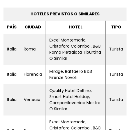
HOTELES PREVISTOS O SIMILARES
PAÍS
CIUDAD
HOTEL
TIPO
Excel Montemario,
Cristoforo Colombo , B&B
Italia
Roma
Turista
Roma Pietralata Tiburtina
O Similar
Mirage, Raffaello B&B
Italia
Florencia
Turista
Firenze Novoli
Quality Hotel Delfino,
Smart Hotel Holiday,
Italia
Venecia
Turista
Campanilevenice Mestre
O Similar
Excel Montemario,
Cristoforo Colombo , B&B