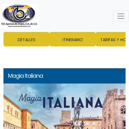
DETALLES
ITINERARIO
TARIFAS Y HOT
Magia Italiana