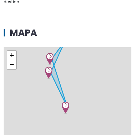
destino.
MAPA
+
−