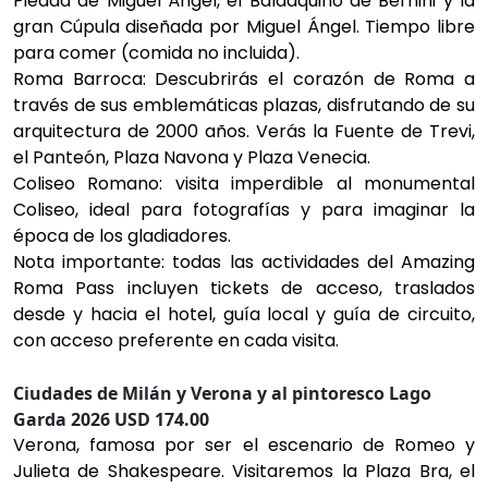
Piedad de Miguel Ángel, el Baldaquino de Bernini y la
gran Cúpula diseñada por Miguel Ángel. Tiempo libre
para comer (comida no incluida).
Roma Barroca: Descubrirás el corazón de Roma a
través de sus emblemáticas plazas, disfrutando de su
arquitectura de 2000 años. Verás la Fuente de Trevi,
el Panteón, Plaza Navona y Plaza Venecia.
Coliseo Romano: visita imperdible al monumental
Coliseo, ideal para fotografías y para imaginar la
época de los gladiadores.
Nota importante: todas las actividades del Amazing
Roma Pass incluyen tickets de acceso, traslados
desde y hacia el hotel, guía local y guía de circuito,
con acceso preferente en cada visita.
Ciudades de Milán y Verona y al pintoresco Lago
Garda 2026 USD 174.00
Verona, famosa por ser el escenario de Romeo y
Julieta de Shakespeare. Visitaremos la Plaza Bra, el