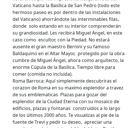
Vaticano hasta la Basílica de San Pedro (todo este
hermoso paseo es por dentro de las instalaciones
del Vaticano) ahorrándote las interminables filas,
donde solo estando en su interior comprenderán
su grandiosidad. Les recibirá Miguel Ángel, en este
caso como escultor, con la Piedad. No estará
ausente el gran maestro Bernini y su famoso
Baldaquino en el Altar Mayor, protegido por la obra
cumbre de Miguel Ángel, ahora como arquitecto, la
enorme Cúpula de la Basílica. Tiempo libre para
comer (comida no incluida).
Roma Barroca: Aquí simplemente descubriras el
corazon de Roma en su maximo explendor a travez
de sus emblematicas Plazas para gozar del
esplendor de la Ciudad Eterna con su mosaico de
edificios, plazas y fontanas construidos a lo largo
de los últimos 2000 años. Te visualizas al pie de la
fuente de Trevi y pedir tu deseo, apreciar una