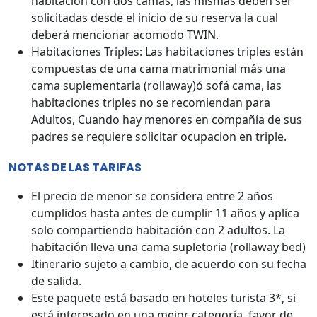
habitación con dos camas, las mismas deben ser
solicitadas desde el inicio de su reserva la cual
deberá mencionar acomodo TWIN.
Habitaciones Triples: Las habitaciones triples están
compuestas de una cama matrimonial más una
cama suplementaria (rollaway)ó sofá cama, las
habitaciones triples no se recomiendan para
Adultos, Cuando hay menores en compañía de sus
padres se requiere solicitar ocupacion en triple.
NOTAS DE LAS TARIFAS
El precio de menor se considera entre 2 años
cumplidos hasta antes de cumplir 11 años y aplica
solo compartiendo habitación con 2 adultos. La
habitación lleva una cama supletoria (rollaway bed)
Itinerario sujeto a cambio, de acuerdo con su fecha
de salida.
Este paquete está basado en hoteles turista 3*, si
está interesado en una mejor categoría, favor de