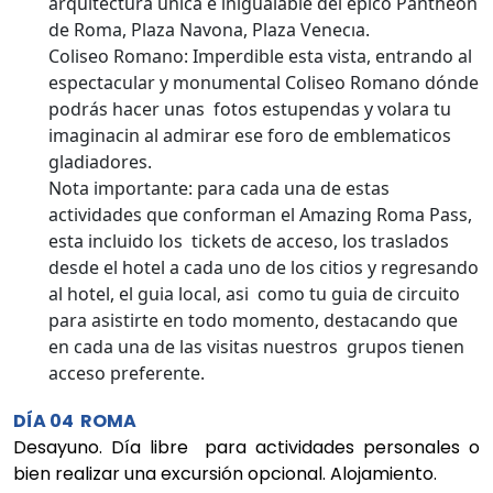
arquitectura única e inigualable del épico Pantheon
de Roma, Plaza Navona, Plaza Venecıa.
Coliseo Romano: Imperdible esta vista, entrando al
espectacular y monumental Coliseo Romano dónde
podrás hacer unas fotos estupendas y volara tu
imaginacin al admirar ese foro de emblematicos
gladiadores.
Nota importante: para cada una de estas
actividades que conforman el Amazing Roma Pass,
esta incluido los tickets de acceso, los traslados
desde el hotel a cada uno de los citios y regresando
al hotel, el guia local, asi como tu guia de circuito
para asistirte en todo momento, destacando que
en cada una de las visitas nuestros grupos tienen
acceso preferente.
DÍA 04 ROMA
Desayuno. Día libre para actividades personales o
bien realizar una excursión opcional. Alojamiento.