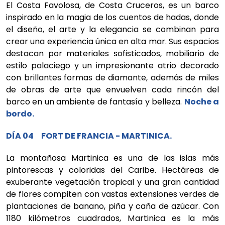
El Costa Favolosa, de Costa Cruceros, es un barco
inspirado en la magia de los cuentos de hadas, donde
el diseño, el arte y la elegancia se combinan para
crear una experiencia única en alta mar. Sus espacios
destacan por materiales sofisticados, mobiliario de
estilo palaciego y un impresionante atrio decorado
con brillantes formas de diamante, además de miles
de obras de arte que envuelven cada rincón del
barco en un ambiente de fantasía y belleza.
Noche a
bordo.
DÍA 04 FORT DE FRANCIA - MARTINICA.
La montañosa Martinica es una de las islas más
pintorescas y coloridas del Caribe. Hectáreas de
exuberante vegetación tropical y una gran cantidad
de flores compiten con vastas extensiones verdes de
plantaciones de banano, piña y caña de azúcar. Con
1180 kilómetros cuadrados, Martinica es la más