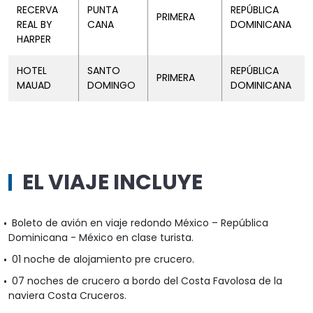
RECERVA
PUNTA
REPÚBLICA
PRIMERA
REAL BY
CANA
DOMINICANA
HARPER
HOTEL
SANTO
REPÚBLICA
PRIMERA
MAUAD
DOMINGO
DOMINICANA
EL VIAJE INCLUYE
Boleto de avión en viaje redondo México – República
Dominicana - México en clase turista.
01 noche de alojamiento pre crucero.
07 noches de crucero a bordo del Costa Favolosa de la
naviera Costa Cruceros.