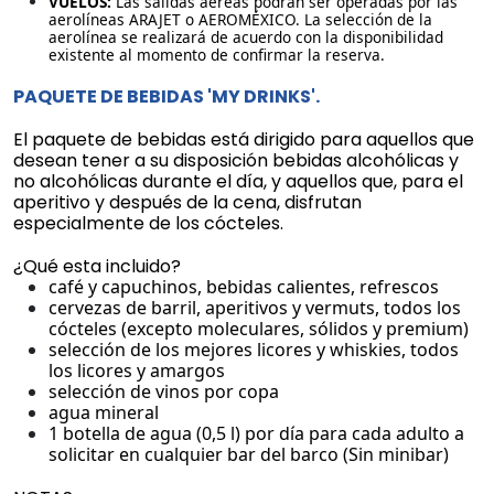
VUELOS:
Las salidas aéreas podrán ser operadas por las
aerolíneas ARAJET o AEROMÉXICO. La selección de la
aerolínea se realizará de acuerdo con la disponibilidad
existente al momento de confirmar la reserva.
PAQUETE DE BEBIDAS 'MY DRINKS'.
El paquete de bebidas está dirigido para aquellos que
desean tener a su disposición bebidas alcohólicas y
no alcohólicas durante el día, y aquellos que, para el
aperitivo y después de la cena, disfrutan
especialmente de los cócteles.
¿Qué esta incluido?
café y capuchinos, bebidas calientes, refrescos
cervezas de barril, aperitivos y vermuts, todos los
cócteles (excepto moleculares, sólidos y premium)
selección de los mejores licores y whiskies, todos
los licores y amargos
selección de vinos por copa
agua mineral
1 botella de agua (0,5 l) por día para cada adulto a
solicitar en cualquier bar del barco (Sin minibar)