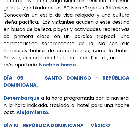
el Parque Nacional Sage Mountain. Descubra la más
grande y poblada de las 60 Islas Vírgenes Británicas.
Conocerás un estilo de vida relajado y una cultura
isleña pacífica. Los visitantes acuden a este destino
en busca de belleza, playas y actividades recreativas
de primera clase en un paraíso tropical. Una
característica sorprendente de la isla son sus
hermosas bahías de arena blanca, como la bahía
Brewer, ubicada en el lado norte de Tórtola, un poco
más apartado.
Noche a bordo.
DÍA 09 SANTO DOMINGO - REPÚBLICA
DOMINICANA.
Desembarque
a la hora programada por la naviera.
A la hora indicada, traslado al hotel para una noche
post.
Alojamiento.
DÍA 10 REPÚBLICA DOMINICANA → MÉXICO