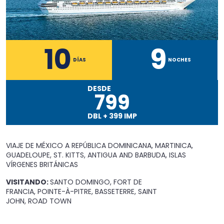
10
9
DÍAS
NOCHES
DESDE
799
DBL
+
399
IMP
VIAJE DE MÉXICO A
REPÚBLICA DOMINICANA, MARTINICA,
GUADELOUPE, ST. KITTS, ANTIGUA AND BARBUDA, ISLAS
VÍRGENES BRITÁNICAS
VISITANDO:
SANTO DOMINGO, FORT DE
FRANCIA, POINTE-À-PITRE, BASSETERRE, SAINT
JOHN, ROAD TOWN