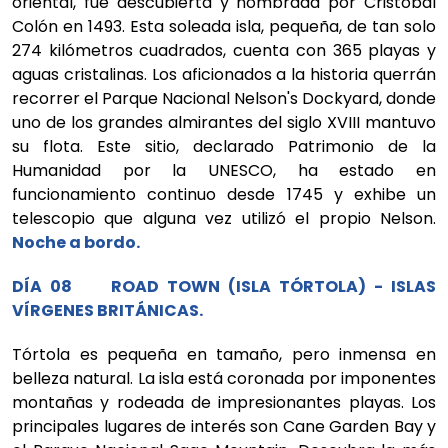
oriental, fue descubierta y nombrada por Cristóbal
Colón en 1493. Esta soleada isla, pequeña, de tan solo
274 kilómetros cuadrados, cuenta con 365 playas y
aguas cristalinas. Los aficionados a la historia querrán
recorrer el Parque Nacional Nelson's Dockyard, donde
uno de los grandes almirantes del siglo XVIII mantuvo
su flota. Este sitio, declarado Patrimonio de la
Humanidad por la UNESCO, ha estado en
funcionamiento continuo desde 1745 y exhibe un
telescopio que alguna vez utilizó el propio Nelson.
Noche a bordo.
DÍA 08 ROAD TOWN (ISLA TÓRTOLA) - ISLAS
VÍRGENES BRITÁNICAS.
Tórtola es pequeña en tamaño, pero inmensa en
belleza natural. La isla está coronada por imponentes
montañas y rodeada de impresionantes playas. Los
principales lugares de interés son Cane Garden Bay y