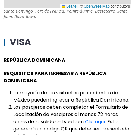
Leaflet
|
©
OpenStreetMap
contributors
Santo Domingo
,
Fort de Francia
,
Pointe-à-Pitre
,
Basseterre
,
Saint
John
,
Road Town
.
VISA
REPÚBLICA DOMINICANA
REQUISITOS PARA INGRESAR A REPÚBLICA
DOMINICANA
La mayoría de los visitantes procedentes de
México pueden ingresar a República Dominicana.
Los pasajeros deben completar el Formulario de
Localización de Pasajeros al menos 72 horas
antes de la salida del vuelo en
Clic aquí
. Esto
generará un código QR que debe ser presentado