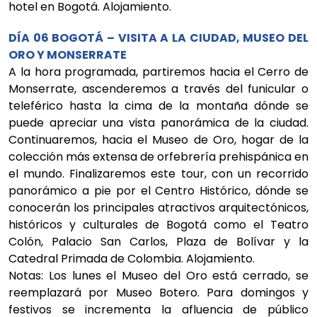
hotel en Bogotá. Alojamiento.
DÍA 06 BOGOTÁ – VISITA A LA CIUDAD, MUSEO DEL
ORO Y MONSERRATE
A la hora programada, partiremos hacia el Cerro de
Monserrate, ascenderemos a través del funicular o
teleférico hasta la cima de la montaña dónde se
puede apreciar una vista panorámica de la ciudad.
Continuaremos, hacia el Museo de Oro, hogar de la
colección más extensa de orfebrería prehispánica en
el mundo. Finalizaremos este tour, con un recorrido
panorámico a pie por el Centro Histórico, dónde se
conocerán los principales atractivos arquitectónicos,
históricos y culturales de Bogotá como el Teatro
Colón, Palacio San Carlos, Plaza de Bolívar y la
Catedral Primada de Colombia. Alojamiento.
Notas: Los lunes el Museo del Oro está cerrado, se
reemplazará por Museo Botero. Para domingos y
festivos se incrementa la afluencia de público