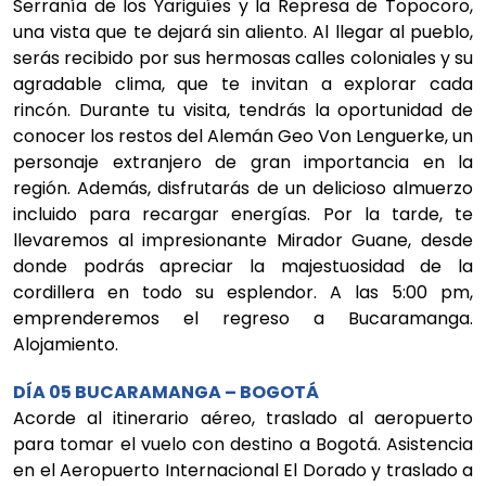
Serranía de los Yariguíes y la Represa de Topocoro,
una vista que te dejará sin aliento. Al llegar al pueblo,
serás recibido por sus hermosas calles coloniales y su
agradable clima, que te invitan a explorar cada
rincón. Durante tu visita, tendrás la oportunidad de
conocer los restos del Alemán Geo Von Lenguerke, un
personaje extranjero de gran importancia en la
región. Además, disfrutarás de un delicioso almuerzo
incluido para recargar energías. Por la tarde, te
llevaremos al impresionante Mirador Guane, desde
donde podrás apreciar la majestuosidad de la
cordillera en todo su esplendor. A las 5:00 pm,
emprenderemos el regreso a Bucaramanga.
Alojamiento.
DÍA 05 BUCARAMANGA – BOGOTÁ
Acorde al itinerario aéreo, traslado al aeropuerto
para tomar el vuelo con destino a Bogotá. Asistencia
en el Aeropuerto Internacional El Dorado y traslado a