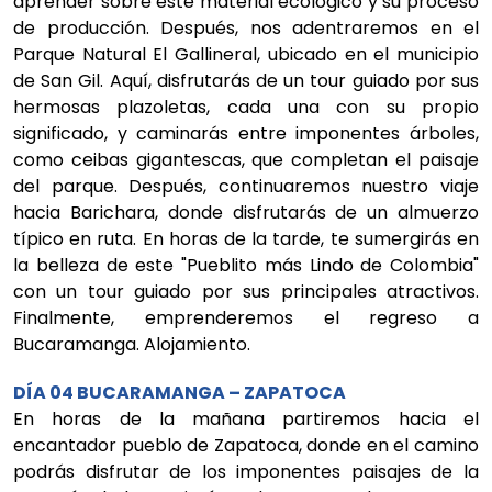
aprender sobre este material ecológico y su proceso
de producción. Después, nos adentraremos en el
Parque Natural El Gallineral, ubicado en el municipio
de San Gil. Aquí, disfrutarás de un tour guiado por sus
hermosas plazoletas, cada una con su propio
significado, y caminarás entre imponentes árboles,
como ceibas gigantescas, que completan el paisaje
del parque. Después, continuaremos nuestro viaje
hacia Barichara, donde disfrutarás de un almuerzo
típico en ruta. En horas de la tarde, te sumergirás en
la belleza de este "Pueblito más Lindo de Colombia"
con un tour guiado por sus principales atractivos.
Finalmente, emprenderemos el regreso a
Bucaramanga. Alojamiento.
DÍA 04 BUCARAMANGA – ZAPATOCA
En horas de la mañana partiremos hacia el
encantador pueblo de Zapatoca, donde en el camino
podrás disfrutar de los imponentes paisajes de la