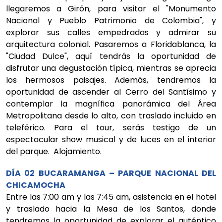
llegaremos a Girón, para visitar el "Monumento
Nacional y Pueblo Patrimonio de Colombia", y
explorar sus calles empedradas y admirar su
arquitectura colonial. Pasaremos a Floridablanca, la
"Ciudad Dulce", aquí tendrás la oportunidad de
disfrutar una degustación típica, mientras se aprecia
los hermosos paisajes. Además, tendremos la
oportunidad de ascender al Cerro del Santísimo y
contemplar la magnífica panorámica del Área
Metropolitana desde lo alto, con traslado incluido en
teleférico. Para el tour, serás testigo de un
espectacular show musical y de luces en el interior
del parque. Alojamiento.
DÍA 02 BUCARAMANGA – PARQUE NACIONAL DEL
CHICAMOCHA
Entre las 7:00 am y las 7:45 am, asistencia en el hotel
y traslado hacia la Mesa de los Santos, donde
tendremos la oportunidad de explorar el auténtico