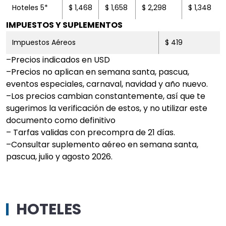
Hoteles 5*
$ 1,468
$ 1,658
$ 2,298
$ 1,348
IMPUESTOS Y SUPLEMENTOS
Impuestos Aéreos
$ 419
–Precios indicados en USD
–Precios no aplican en semana santa, pascua,
eventos especiales, carnaval, navidad y año nuevo.
–Los precios cambian constantemente, así que te
sugerimos la verificación de estos, y no utilizar este
documento como definitivo
– Tarfas validas con precompra de 21 días.
​​​​​​​–Consultar suplemento aéreo en semana santa,
pascua, julio y agosto 2026.
HOTELES