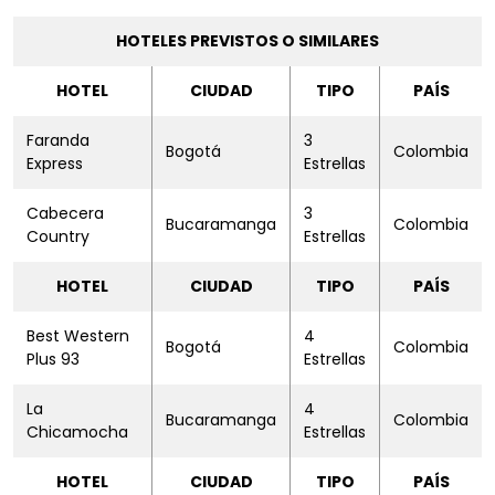
HOTELES PREVISTOS O SIMILARES
HOTEL
CIUDAD
TIPO
PAÍS
Faranda
3
Bogotá
Colombia
Express
Estrellas
Cabecera
3
Bucaramanga
Colombia
Country
Estrellas
HOTEL
CIUDAD
TIPO
PAÍS
Best Western
4
Bogotá
Colombia
Plus 93
Estrellas
La
4
Bucaramanga
Colombia
Chicamocha
Estrellas
HOTEL
CIUDAD
TIPO
PAÍS