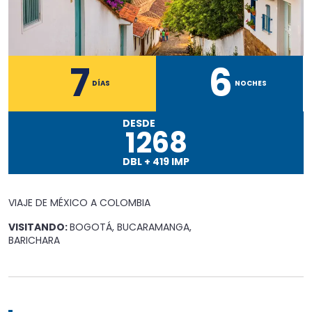
7
6
DÍAS
NOCHES
DESDE
1268
DBL
+
419
IMP
VIAJE DE MÉXICO A
COLOMBIA
VISITANDO:
BOGOTÁ, BUCARAMANGA,
BARICHARA